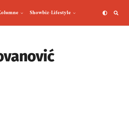
Kolumne
Showbiz-Lifestyle
ovanović