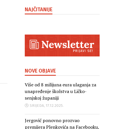
NAJČITANIJE
NOVE OBJAVE
Više od 8 milijuna eura ulaganja za
unapređenje školstva u Ličko-
senjskoj županiji
SRIJEDA, 17.12.2025.
Jergović ponovno prozvao
premijera Plenkovića na Facebooku,