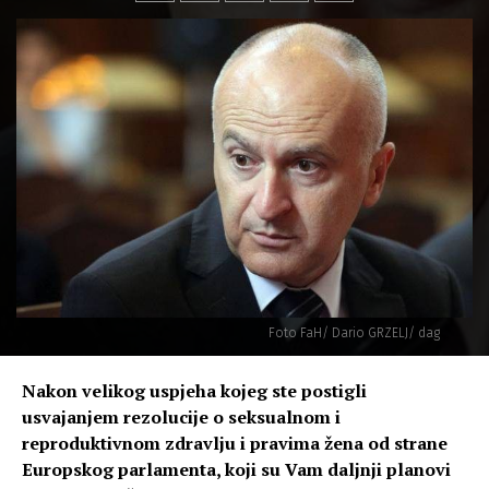
Foto FaH/ Dario GRZELJ/ dag
Nakon velikog uspjeha kojeg ste postigli
usvajanjem
rezolucije o seksualnom i
reproduktivnom zdravlju i pravima žena
od strane
Europskog parlamenta, koji su Vam daljnji planovi