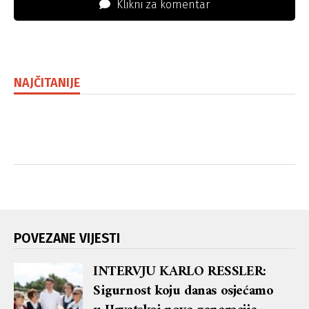
Klikni za komentar
NAJČITANIJE
POVEZANE VIJESTI
INTERVJU KARLO RESSLER:
Sigurnost koju danas osjećamo