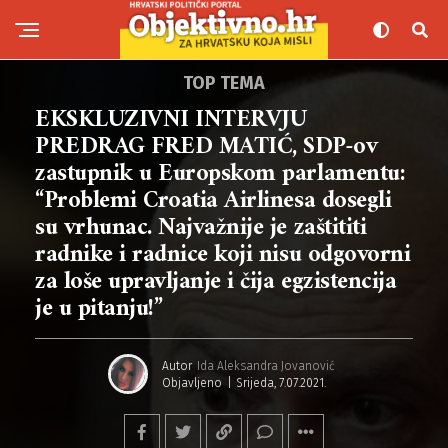
TOP TEMA
EKSKLUZIVNI INTERVJU
PREDRAG FRED MATIĆ, SDP-ov
zastupnik u Europskom parlamentu:
“Problemi Croatia Airlinesa dosegli
su vrhunac. Najvažnije je zaštititi
radnike i radnice koji nisu odgovorni
za loše upravljanje i čija egzistencija
je u pitanju!”
Autor
Ida Aleksandra Jovanović
Objavljeno
Srijeda, 7.07.2021.