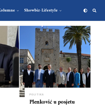
Kolumne
Showbiz-Lifestyle
POLITIKA
Plenković u posjetu