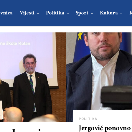
vnica
Vijesti
Politika
Sport
Kultura
POLITIKA
Jergović ponovno