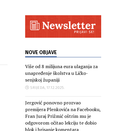
NOVE OBJAVE
Više od 8 milijuna eura ulaganja za
unapređenje školstva u Ličko-
senjskoj županiji
SRIJEDA, 17.12.2025.
Jergović ponovno prozvao
premijera Plenkovića na Facebooku,
Fran Juraj Prižmić oštrim mu je
odgovorom očitao lekciju te dobio
blok i brisanje komentara