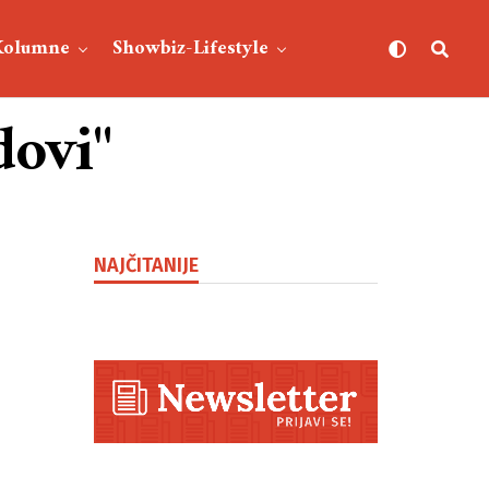
Kolumne
Showbiz-Lifestyle
dovi"
NAJČITANIJE