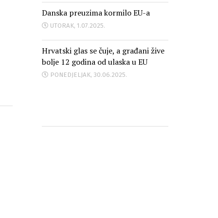
Danska preuzima kormilo EU-a
UTORAK, 1.07.2025.
Hrvatski glas se čuje, a građani žive
bolje 12 godina od ulaska u EU
PONEDJELJAK, 30.06.2025.