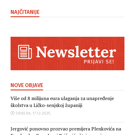
NAJČITANIJE
NOVE OBJAVE
Više od 8 milijuna eura ulaganja za unapređenje
školstva u Ličko-senjskoj županiji
SRIJEDA, 17.12.2025.
Jergović ponovno prozvao premijera Plenkovića na