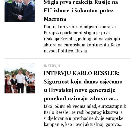
Stigla prva reakcija Rusije na
EU izbore i šokantan potez
Macrona
Dan nakon vrlo zanimljivih izbora za
Europski parlament stigla je prva
reakcija Kremlja, jednog od najvažnijih
aktera na europskom kontinentu. Kako
navodi Politico, Rusija...
INTERVJU
INTERVJU KARLO RESSLER:
Sigurnost koju danas osjećamo
u Hrvatskoj nove generacije
ponekad uzimaju zdravo za
gotovo
Iako još uvijek veoma mlad, eurozastupnik
Karlo Ressler se radi bogatog iskustva iz
sudjelovanja u prethodne dvije europske
kampanje, kao i ovoj aktualnoj, gotovo...