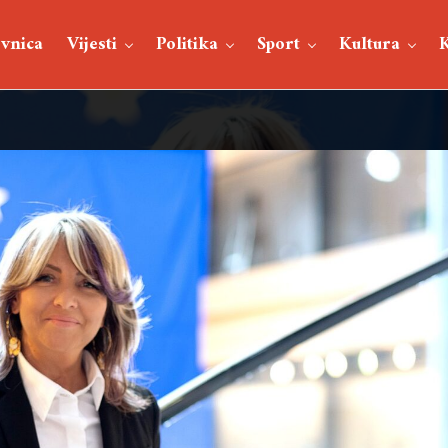
vnica
Vijesti
Politika
Sport
Kultura