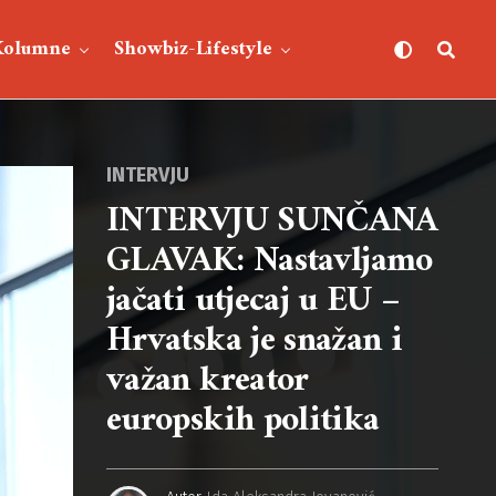
Kolumne
Showbiz-Lifestyle
INTERVJU
INTERVJU SUNČANA
GLAVAK: Nastavljamo
jačati utjecaj u EU –
Hrvatska je snažan i
važan kreator
europskih politika