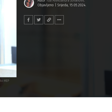
Autor
Ida Aleksandra Jovanović
Objavljeno
Srijeda, 15.05.2024.
oto MEP