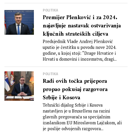
POLITIKA
Premijer Plenković i za 2024.
najavljuje nastavak ostvarivanja
ključnih strateških ciljeva
Predsjednik Vlade Andrej Plenković
uputio je čestitku u povodu nove 2024.
godine, u kojoj stoji: “Drage Hrvatice i
Hrvati u domovini i inozemstvu, dragi...
POLITIKA
Radi ovih točka prijepora
propao pokušaj razgovora
Srbije i Kosova
Tehnički dijalog Srbije i Kosova
nastavljen je u Bruxellesu na razini
glavnih pregovarača sa specijalnim
izaslanikom EU Miroslavom Lajčakom, ali
je poslije odvojenih razgovora...