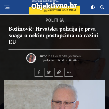
POLITIKA
Božinović: Hrvatska policija je prva
snaga u nekim postupcima na razini
EU
Autor
Ida Aleksandra Jovanović
Objavljeno
Petak, 21.03.2025.