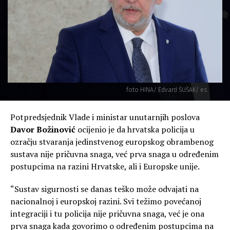
foto HINA/ Edvard ŠUŠAK/ es
Potpredsjednik Vlade i ministar unutarnjih poslova
Davor Božinović
ocijenio je da hrvatska policija u
ozračju stvaranja jedinstvenog europskog obrambenog
sustava nije pričuvna snaga, već prva snaga u određenim
postupcima na razini Hrvatske, ali i Europske unije.
“Sustav sigurnosti se danas teško može odvajati na
nacionalnoj i europskoj razini. Svi težimo povećanoj
integraciji i tu policija nije pričuvna snaga, već je ona
prva snaga kada govorimo o određenim postupcima na