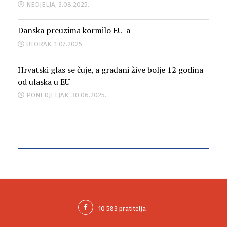
NEDJELJA, 3.08.2025.
Danska preuzima kormilo EU-a
UTORAK, 1.07.2025.
Hrvatski glas se čuje, a građani žive bolje 12 godina
od ulaska u EU
PONEDJELJAK, 30.06.2025.