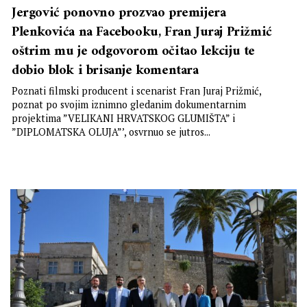
Jergović ponovno prozvao premijera
Plenkovića na Facebooku, Fran Juraj Prižmić
oštrim mu je odgovorom očitao lekciju te
dobio blok i brisanje komentara
Poznati filmski producent i scenarist Fran Juraj Prižmić,
poznat po svojim iznimno gledanim dokumentarnim
projektima ”VELIKANI HRVATSKOG GLUMIŠTA” i
”DIPLOMATSKA OLUJA”’, osvrnuo se jutros...