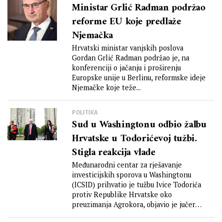
Ministar Grlić Radman podržao
reforme EU koje predlaže
Njemačka
Hrvatski ministar vanjskih poslova
Gordan Grlić Radman podržao je, na
konferenciji o jačanju i proširenju
Europske unije u Berlinu, reformske ideje
Njemačke koje teže...
POLITIKA
Sud u Washingtonu odbio žalbu
Hrvatske u Todorićevoj tužbi.
Stigla reakcija vlade
Međunarodni centar za rješavanje
investicijskih sporova u Washingtonu
(ICSID) prihvatio je tužbu Ivice Todorića
protiv Republike Hrvatske oko
preuzimanja Agrokora, objavio je jučer
Nacional....