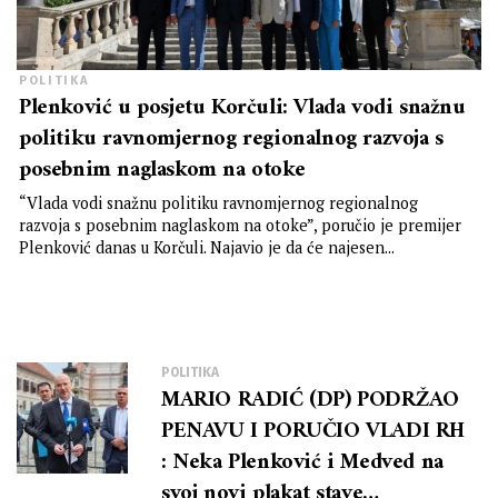
POLITIKA
Plenković u posjetu Korčuli: Vlada vodi snažnu
politiku ravnomjernog regionalnog razvoja s
posebnim naglaskom na otoke
“Vlada vodi snažnu politiku ravnomjernog regionalnog
razvoja s posebnim naglaskom na otoke”, poručio je premijer
Plenković danas u Korčuli. Najavio je da će najesen...
POLITIKA
MARIO RADIĆ (DP) PODRŽAO
PENAVU I PORUČIO VLADI RH
: Neka Plenković i Medved na
svoj novi plakat stave