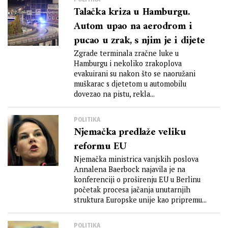
Talačka kriza u Hamburgu.
Autom upao na aerodrom i
pucao u zrak, s njim je i dijete
Zgrade terminala zračne luke u
Hamburgu i nekoliko zrakoplova
evakuirani su nakon što se naoružani
muškarac s djetetom u automobilu
dovezao na pistu, rekla...
POLITIKA
Njemačka predlaže veliku
reformu EU
Njemačka ministrica vanjskih poslova
Annalena Baerbock najavila je na
konferenciji o proširenju EU u Berlinu
početak procesa jačanja unutarnjih
struktura Europske unije kao pripremu...
POLITIKA