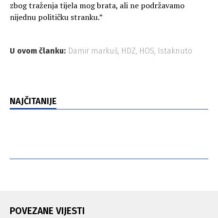
zbog traženja tijela mog brata, ali ne podržavamo
nijednu političku stranku.”
U ovom članku:
Damir markuš
,
HDZ
,
HOS
,
Istaknuto
NAJČITANIJE
POVEZANE VIJESTI