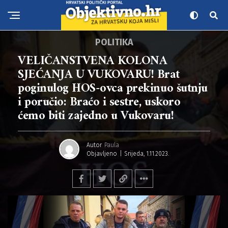
POLITIKA
VELIČANSTVENA KOLONA
SJEĆANJA U VUKOVARU! Brat
poginulog HOS-ovca prekinuo šutnju
i poručio: Braćo i sestre, uskoro
ćemo biti zajedno u Vukovaru!
Autor
Paula
Objavljeno
Srijeda, 1.11.2023.