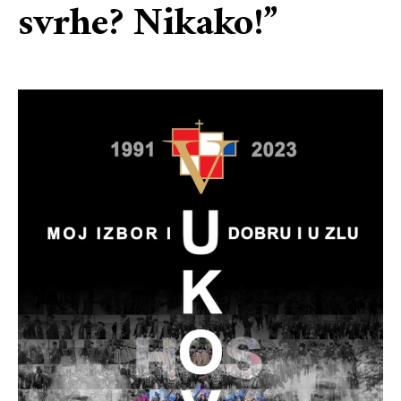
svrhe? Nikako!”