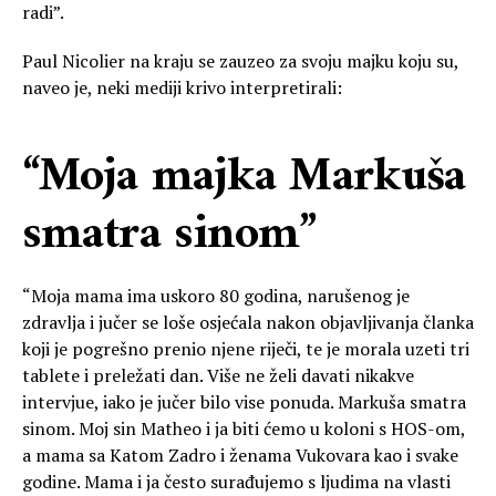
radi”.
Paul Nicolier na kraju se zauzeo za svoju majku koju su,
naveo je, neki mediji krivo interpretirali:
“Moja majka Markuša
smatra sinom”
“Moja mama ima uskoro 80 godina, narušenog je
zdravlja i jučer se loše osjećala nakon objavljivanja članka
koji je pogrešno prenio njene riječi, te je morala uzeti tri
tablete i preležati dan. Više ne želi davati nikakve
intervjue, iako je jučer bilo vise ponuda. Markuša smatra
sinom. Moj sin Matheo i ja biti ćemo u koloni s HOS-om,
a mama sa Katom Zadro i ženama Vukovara kao i svake
godine. Mama i ja često surađujemo s ljudima na vlasti