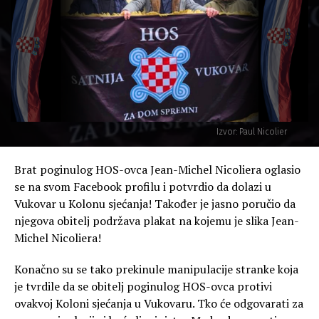
Izvor: Paul Nicolier
Brat poginulog HOS-ovca Jean-Michel Nicoliera oglasio
se na svom Facebook profilu i potvrdio da dolazi u
Vukovar u Kolonu sjećanja! Također je jasno poručio da
njegova obitelj podržava plakat na kojemu je slika Jean-
Michel Nicoliera!
Konačno su se tako prekinule manipulacije stranke koja
je tvrdile da se obitelj poginulog HOS-ovca protivi
ovakvoj Koloni sjećanja u Vukovaru. Tko će odgovarati za