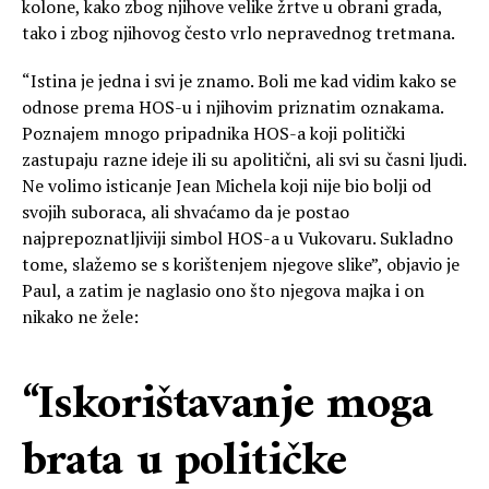
kolone, kako zbog njihove velike žrtve u obrani grada,
tako i zbog njihovog često vrlo nepravednog tretmana.
“Istina je jedna i svi je znamo. Boli me kad vidim kako se
odnose prema HOS-u i njihovim priznatim oznakama.
Poznajem mnogo pripadnika HOS-a koji politički
zastupaju razne ideje ili su apolitični, ali svi su časni ljudi.
Ne volimo isticanje Jean Michela koji nije bio bolji od
svojih suboraca, ali shvaćamo da je postao
najprepoznatljiviji simbol HOS-a u Vukovaru. Sukladno
tome, slažemo se s korištenjem njegove slike”, objavio je
Paul, a zatim je naglasio ono što njegova majka i on
nikako ne žele:
“Iskorištavanje moga
brata u političke