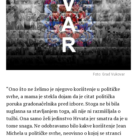
Foto: Grad Vukovar
“Ono što ne želimo je njegovo korištenje u političke
svrhe, a mama je stekla dojam da je citat politička
poruka gradonačelnika pred izbore. Stoga ne bi bila
suglasna sa stavljanjem toga, ali nije ni razmišljala o
tužbi. Ona samo želi jedinstvo Hrvata jer smatra da je u
tome snaga. Ne odobravamo bilo kakve korištenje Jean
Michela u političke svrhe, neovisno o kojoj se stranci