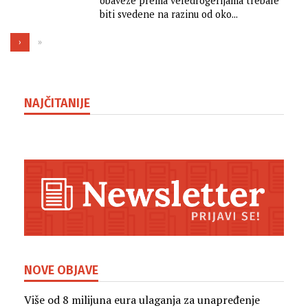
obaveze prema veledrogerijama trebale
biti svedene na razinu od oko...
›
»
NAJČITANIJE
NOVE OBJAVE
Više od 8 milijuna eura ulaganja za unapređenje