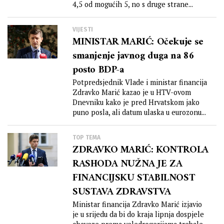
4,5 od mogućih 5, no s druge strane...
VIJESTI
MINISTAR MARIĆ: Očekuje se
smanjenje javnog duga na 86
posto BDP-a
Potpredsjednik Vlade i ministar financija
Zdravko Marić kazao je u HTV-ovom
Dnevniku kako je pred Hrvatskom jako
puno posla, ali datum ulaska u eurozonu...
TOP TEMA
ZDRAVKO MARIĆ: KONTROLA
RASHODA NUŽNA JE ZA
FINANCIJSKU STABILNOST
SUSTAVA ZDRAVSTVA
Ministar financija Zdravko Marić izjavio
je u srijedu da bi do kraja lipnja dospjele