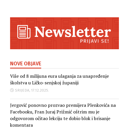
NOVE OBJAVE
Više od 8 milijuna eura ulaganja za unapređenje
školstva u Ličko-senjskoj županiji
SRIJEDA, 17.12.2025.
Jergović ponovno prozvao premijera Plenkovića na
Facebooku, Fran Juraj Prižmić oštrim mu je
odgovorom očitao lekciju te dobio blok i brisanje
komentara