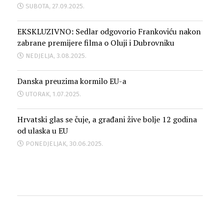
SUBOTA, 27.09.2025.
EKSKLUZIVNO: Sedlar odgovorio Frankoviću nakon
zabrane premijere filma o Oluji i Dubrovniku
NEDJELJA, 3.08.2025.
Danska preuzima kormilo EU-a
UTORAK, 1.07.2025.
Hrvatski glas se čuje, a građani žive bolje 12 godina
od ulaska u EU
PONEDJELJAK, 30.06.2025.