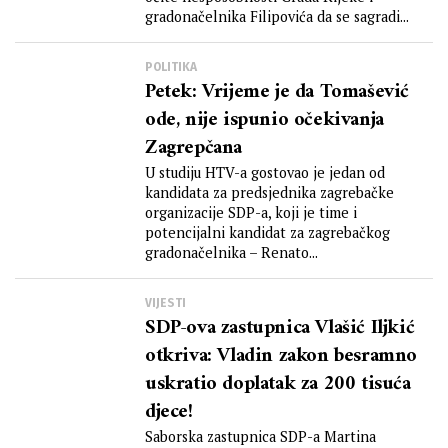
gradonačelnika Filipovića da se sagradi...
POLITIKA
Petek: Vrijeme je da Tomašević
ode, nije ispunio očekivanja
Zagrepčana
U studiju HTV-a gostovao je jedan od
kandidata za predsjednika zagrebačke
organizacije SDP-a, koji je time i
potencijalni kandidat za zagrebačkog
gradonačelnika – Renato...
VIJESTI
SDP-ova zastupnica Vlašić Iljkić
otkriva: Vladin zakon besramno
uskratio doplatak za 200 tisuća
djece!
Saborska zastupnica SDP-a Martina