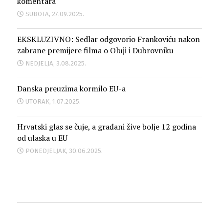
komentara
SUBOTA, 27.09.2025.
EKSKLUZIVNO: Sedlar odgovorio Frankoviću nakon
zabrane premijere filma o Oluji i Dubrovniku
NEDJELJA, 3.08.2025.
Danska preuzima kormilo EU-a
UTORAK, 1.07.2025.
Hrvatski glas se čuje, a građani žive bolje 12 godina
od ulaska u EU
PONEDJELJAK, 30.06.2025.