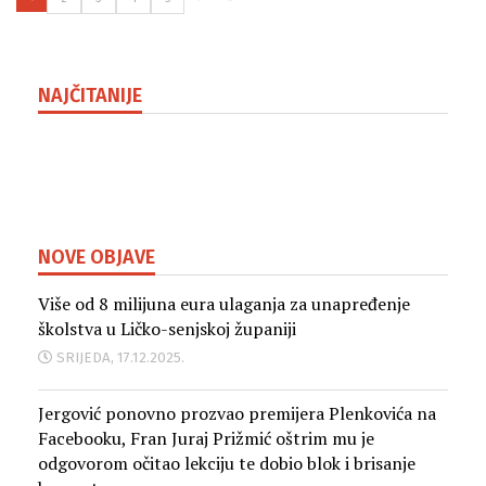
NAJČITANIJE
NOVE OBJAVE
Više od 8 milijuna eura ulaganja za unapređenje
školstva u Ličko-senjskoj županiji
SRIJEDA, 17.12.2025.
Jergović ponovno prozvao premijera Plenkovića na
Facebooku, Fran Juraj Prižmić oštrim mu je
odgovorom očitao lekciju te dobio blok i brisanje