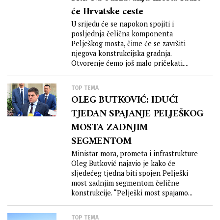
će Hrvatske ceste
U srijedu će se napokon spojiti i
posljednja čelična komponenta
Pelješkog mosta, čime će se završiti
njegova konstrukcijska gradnja.
Otvorenje ćemo još malo pričekati....
TOP TEMA
OLEG BUTKOVIĆ: IDUĆI
TJEDAN SPAJANJE PELJEŠKOG
MOSTA ZADNJIM
SEGMENTOM
Ministar mora, prometa i infrastrukture
Oleg Butković najavio je kako će
sljedećeg tjedna biti spojen Pelješki
most zadnjim segmentom čelične
konstrukcije. “Pelješki most spajamo...
TOP TEMA