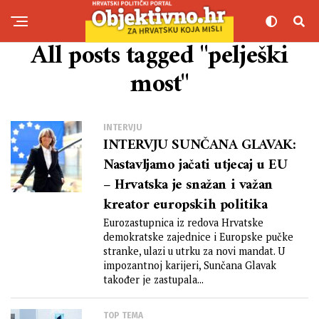
All posts tagged "pelješki
most"
INTERVJU
INTERVJU SUNČANA GLAVAK:
Nastavljamo jačati utjecaj u EU
– Hrvatska je snažan i važan
kreator europskih politika
Eurozastupnica iz redova Hrvatske
demokratske zajednice i Europske pučke
stranke, ulazi u utrku za novi mandat. U
impozantnoj karijeri, Sunčana Glavak
također je zastupala...
TOP TEMA