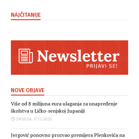
NAJČITANIJE
NOVE OBJAVE
Više od 8 milijuna eura ulaganja za unapređenje
školstva u Ličko-senjskoj županiji
SRIJEDA, 17.12.2025.
Jergović ponovno prozvao premijera Plenkovića na