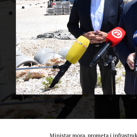
Ministar mora, prometa i infrastruk