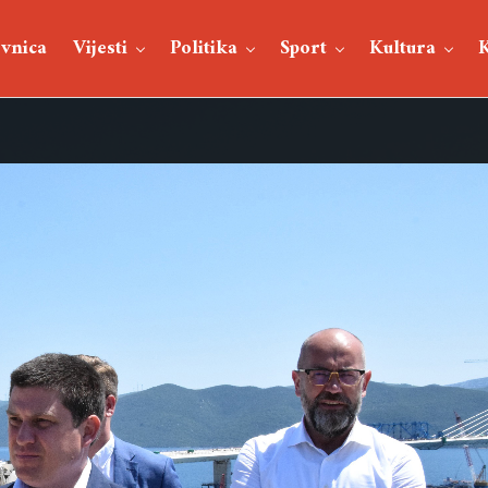
vnica
Vijesti
Politika
Sport
Kultura