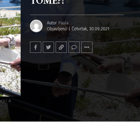
TOME?!
Autor
Paula
Objavljeno
Četvrtak, 30.09.2021.
čić/ ik