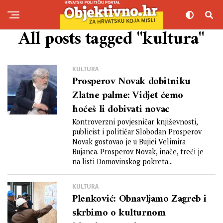
All posts tagged "kultura"
KULTURA
Prosperov Novak dobitniku
Zlatne palme: Vidjet ćemo
hoćeš li dobivati novac
Kontroverzni povjesničar književnosti,
publicist i političar Slobodan Prosperov
Novak gostovao je u Bujici Velimira
Bujanca. Prosperov Novak, inače, treći je
na listi Domovinskog pokreta...
KULTURA
Plenković: Obnavljamo Zagreb i
skrbimo o kulturnom