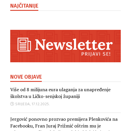
NAJČITANIJE
NOVE OBJAVE
Više od 8 milijuna eura ulaganja za unapređenje
školstva u Ličko-senjskoj županiji
SRIJEDA, 17.12.2025.
Jergović ponovno prozvao premijera Plenkovića na
Facebooku, Fran Juraj Prižmić oštrim mu je