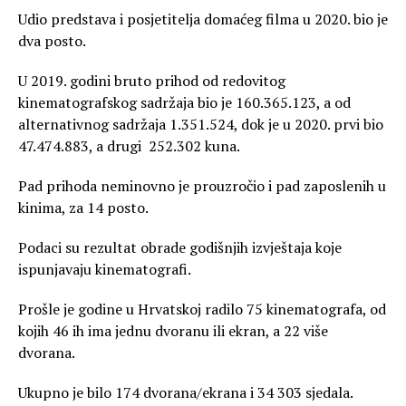
Udio predstava i posjetitelja domaćeg filma u 2020. bio je
dva posto.
U 2019. godini bruto prihod od redovitog
kinematografskog sadržaja bio je 160.365.123, a od
alternativnog sadržaja 1.351.524, dok je u 2020. prvi bio
47.474.883, a drugi 252.302 kuna.
Pad prihoda neminovno je prouzročio i pad zaposlenih u
kinima, za 14 posto.
Podaci su rezultat obrade godišnjih izvještaja koje
ispunjavaju kinematografi.
Prošle je godine u Hrvatskoj radilo 75 kinematografa, od
kojih 46 ih ima jednu dvoranu ili ekran, a 22 više
dvorana.
Ukupno je bilo 174 dvorana/ekrana i 34 303 sjedala.