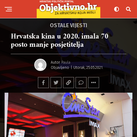
OSTALE VIJESTI
Hrvatska kina u 2020. imala 70
posto manje posjetitelja
Autor
Paula
Objavljeno
Utorak, 25.05.2021.