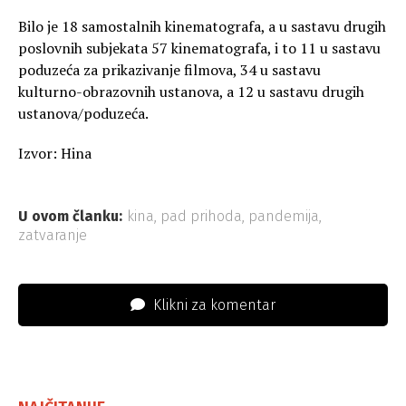
Bilo je 18 samostalnih kinematografa, a u sastavu drugih
poslovnih subjekata 57 kinematografa, i to 11 u sastavu
poduzeća za prikazivanje filmova, 34 u sastavu
kulturno-obrazovnih ustanova, a 12 u sastavu drugih
ustanova/poduzeća.
Izvor: Hina
U ovom članku:
kina
,
pad prihoda
,
pandemija
,
zatvaranje
Klikni za komentar