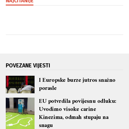
NAJČITANIJE
POVEZANE VIJESTI
I Europske burze jutros snažno
porasle
EU potvrdila povijesnu odluku:
Uvodimo visoke carine
Kinezima, odmah stupaju na
snagu