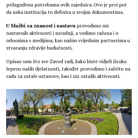
prilagođenu potrebama ovih zajednica. Ovo je prvi put
da neka institucija to definira u svojim dokumentima.
U Službi za znanost i nastavu
provodimo niz
nastavnih aktivnosti i suradnji, a vodimo računa i o
odnosima s medijima, kao našim vrijednim partnerima u
stvaranju zdravije budućnosti.
Opisao sam što sve Zavod radi, kako biste vidjeli široku
lepezu naših djelatnosti, također provodimo i zaštitu na
radu za ostale ustanove, kao i niz ostalih aktivnosti.