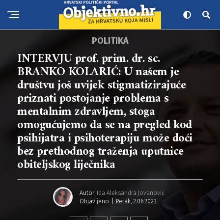
POLITIKA
INTERVJU prof. prim. dr. sc.
BRANKO KOLARIĆ: U našem je
društvu još uvijek stigmatizirajuće
priznati postojanje problema s
mentalnim zdravljem, stoga
omogućujemo da se na pregled kod
psihijatra i psihoterapiju može doći
bez prethodnog traženja uputnice
obiteljskog liječnika
Autor
Ida Aleksandra Jovanović
Objavljeno
Petak, 2.06.2023.