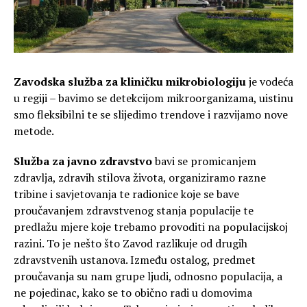
Zavodska služba za kliničku mikrobiologiju
je vodeća
u regiji – bavimo se detekcijom mikroorganizama, uistinu
smo fleksibilni te se slijedimo trendove i razvijamo nove
metode.
Služba za javno zdravstvo
bavi se promicanjem
zdravlja, zdravih stilova života, organiziramo razne
tribine i savjetovanja te radionice koje se bave
proučavanjem zdravstvenog stanja populacije te
predlažu mjere koje trebamo provoditi na populacijskoj
razini. To je nešto što Zavod razlikuje od drugih
zdravstvenih ustanova. Između ostalog, predmet
proučavanja su nam grupe ljudi, odnosno populacija, a
ne pojedinac, kako se to obično radi u domovima