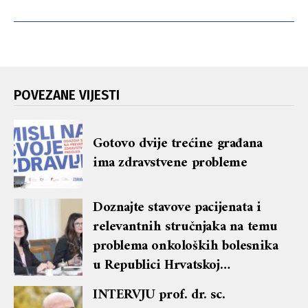
POVEZANE VIJESTI
Gotovo dvije trećine građana
ima zdravstvene probleme
Doznajte stavove pacijenata i
relevantnih stručnjaka na temu
problema onkoloških bolesnika
u Republici Hrvatskoj
predstavljenih na okruglom
INTERVJU prof. dr. sc.
stolu u organizaciji SDP-a