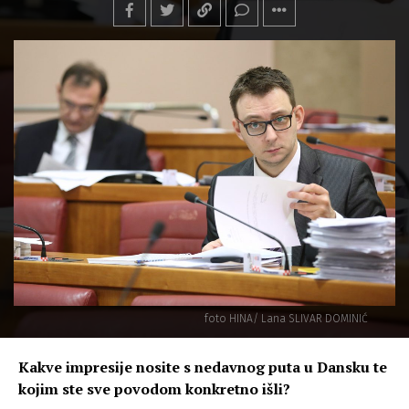
foto HINA/ Lana SLIVAR DOMINIĆ
Kakve impresije nosite s nedavnog puta u Dansku te
kojim ste sve povodom konkretno iš
li?