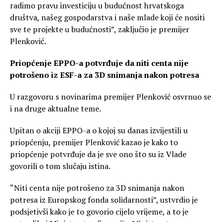
radimo pravu investiciju u budućnost hrvatskoga
društva, našeg gospodarstva i naše mlade koji će nositi
sve te projekte u budućnosti”, zaključio je premijer
Plenković.
Priopćenje EPPO-a potvrđuje da niti centa nije
potrošeno iz ESF-a za 3D snimanja nakon potresa
U razgovoru s novinarima premijer Plenković osvrnuo se
i na druge aktualne teme.
Upitan o akciji EPPO-a o kojoj su danas izvijestili u
priopćenju, premijer Plenković kazao je kako to
priopćenje potvrđuje da je sve ono što su iz Vlade
govorili o tom slučaju istina.
“Niti centa nije potrošeno za 3D snimanja nakon
potresa iz Europskog fonda solidarnosti”, ustvrdio je
podsjetivši kako je to govorio cijelo vrijeme, a to je