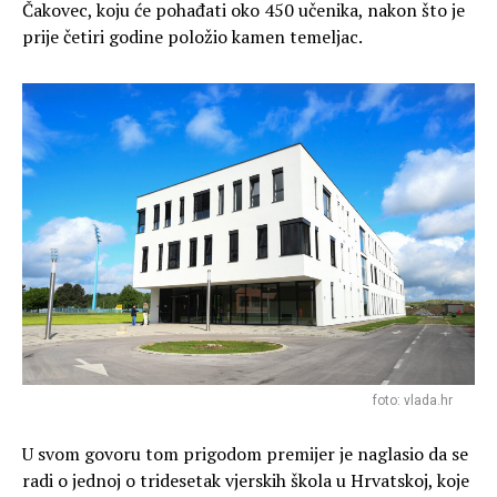
Čakovec, koju će pohađati oko 450 učenika, nakon što je
prije četiri godine položio kamen temeljac.
foto: vlada.hr
U svom govoru tom prigodom premijer je naglasio da se
radi o jednoj o tridesetak vjerskih škola u Hrvatskoj, koje