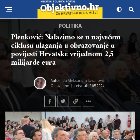
POLITIKA
Plenković: Nalazimo se u najvećem
ciklusu ulaganja u obrazovanje u
povijesti Hrvatske vrijednom 2,5
milijarde eura
Autor
Ida Aleksandra Jovanović
Objavljeno
Četvrtak, 2.05.2024.