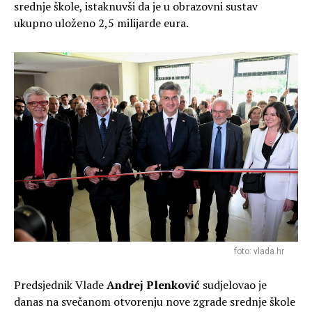
srednje škole, istaknuvši da je u obrazovni sustav
ukupno uloženo 2,5 milijarde eura.
foto: vlada.hr
Predsjednik Vlade
Andrej Plenković
sudjelovao je
danas na svečanom otvorenju nove zgrade srednje škole