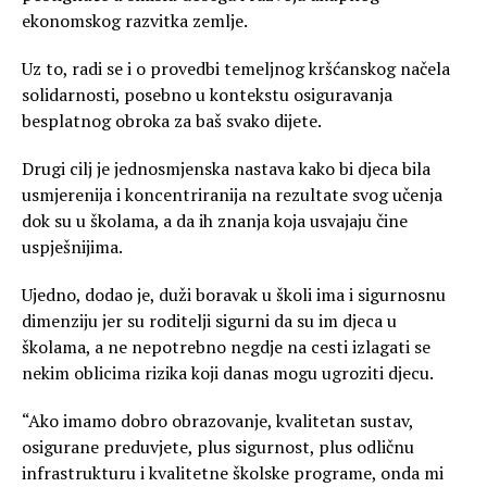
ekonomskog razvitka zemlje.
Uz to, radi se i o provedbi temeljnog kršćanskog načela
solidarnosti, posebno u kontekstu osiguravanja
besplatnog obroka za baš svako dijete.
Drugi cilj je jednosmjenska nastava kako bi djeca bila
usmjerenija i koncentriranija na rezultate svog učenja
dok su u školama, a da ih znanja koja usvajaju čine
uspješnijima.
Ujedno, dodao je, duži boravak u školi ima i sigurnosnu
dimenziju jer su roditelji sigurni da su im djeca u
školama, a ne nepotrebno negdje na cesti izlagati se
nekim oblicima rizika koji danas mogu ugroziti djecu.
“Ako imamo dobro obrazovanje, kvalitetan sustav,
osigurane preduvjete, plus sigurnost, plus odličnu
infrastrukturu i kvalitetne školske programe, onda mi