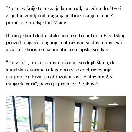
“Nema važnije teme za jedan narod, za jedno društvo i
za jednu zemlju od ulaganja u obrazovanje i mlade”,
poručio je predsjednik Vlade.
U tom je kontekstu istaknuo da se trenutnu u Hrvatskoj
provodi najveće ulaganje u obrazovni sustav u povijesti,
a za to se koriste i nacionalna i europska sredstva.
“Od vrtića, preko osnovnih škola i srednjih škola, do
sportskih dvorana i ulaganja u visoko obrazovanje,
ukupno je u hrvatski obrazovni sustav uloženo 2,5
milijarde eura”, naveo je premijer Plenković.