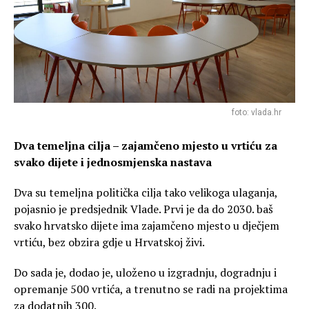
foto: vlada.hr
Dva temeljna cilja – zajamčeno mjesto u vrtiću za
svako dijete i jednosmjenska nastava
Dva su temeljna politička cilja tako velikoga ulaganja,
pojasnio je predsjednik Vlade. Prvi je da do 2030. baš
svako hrvatsko dijete ima zajamčeno mjesto u dječjem
vrtiću, bez obzira gdje u Hrvatskoj živi.
Do sada je, dodao je, uloženo u izgradnju, dogradnju i
opremanje 500 vrtića, a trenutno se radi na projektima
za dodatnih 300.