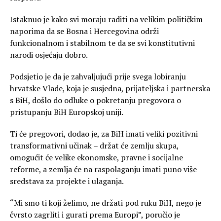
Istaknuo je kako svi moraju raditi na velikim političkim
naporima da se Bosna i Hercegovina održi
funkcionalnom i stabilnom te da se svi konstitutivni
narodi osjećaju dobro.
Podsjetio je da je zahvaljujući prije svega lobiranju
hrvatske Vlade, koja je susjedna, prijateljska i partnerska
s BiH, došlo do odluke o pokretanju pregovora o
pristupanju BiH Europskoj uniji.
Ti će pregovori, dodao je, za BiH imati veliki pozitivni
transformativni učinak – držat će zemlju skupa,
omogućit će velike ekonomske, pravne i socijalne
reforme, a zemlja će na raspolaganju imati puno više
sredstava za projekte i ulaganja.
“Mi smo ti koji želimo, ne držati pod ruku BiH, nego je
čvrsto zagrliti i gurati prema Europi”, poručio je