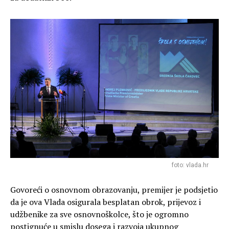
foto: vlada.hr
Govoreći o osnovnom obrazovanju, premijer je podsjetio
da je ova Vlada osigurala besplatan obrok, prijevoz i
udžbenike za sve osnovnoškolce, što je ogromno
postignuće u smislu dosega i razvoja ukupnog