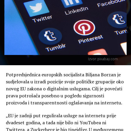
Izvor: pixabay.com
Potpredsjednica europskih socijalista Biljana Borzan je
sudjelovala u izradi pozicije svoje političke grupacije oko
novog EU zakona o digitalnim uslugama. Cilj je povećati
prava potrošača posebno u pogledu sigurnosti
proizvoda i transparentnosti oglašavanja na internetu.
„EU je zadnji put regulirala usluge na internetu prije
dvadeset godina, a tada nije bilo ni YouTubea ni
Twittera, a Zuckerberg je bio tinejdžer. U međuvremenu