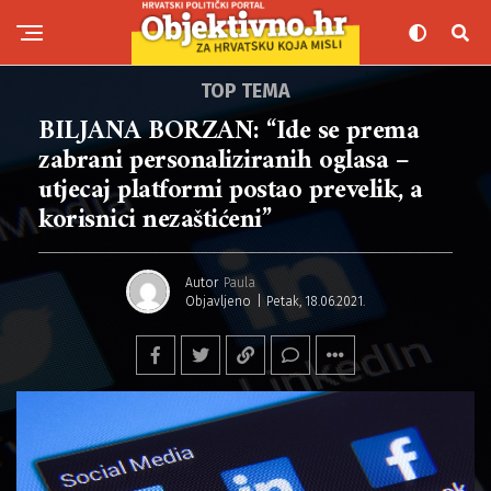
TOP TEMA
BILJANA BORZAN: “Ide se prema
zabrani personaliziranih oglasa –
utjecaj platformi postao prevelik, a
korisnici nezaštićeni”
Autor
Paula
Objavljeno
Petak, 18.06.2021.