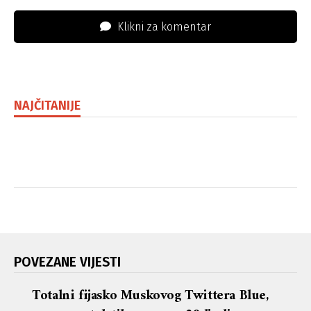
Klikni za komentar
NAJČITANIJE
POVEZANE VIJESTI
Totalni fijasko Muskovog Twittera Blue,