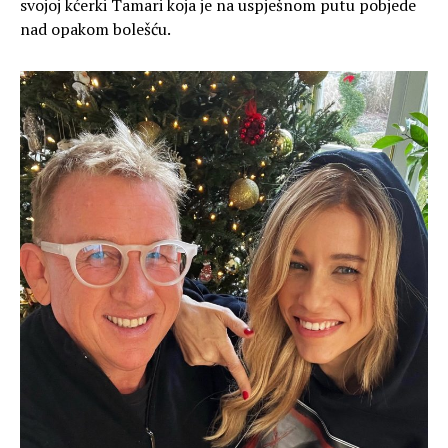
svojoj kćerki Tamari koja je na uspješnom putu pobjede
nad opakom bolešću.