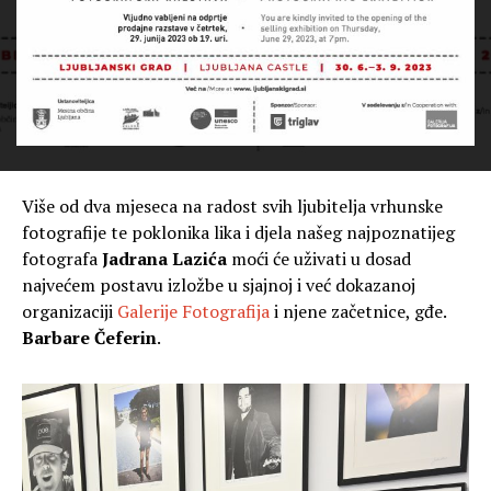
Više od dva mjeseca na radost svih ljubitelja vrhunske
fotografije te poklonika lika i djela našeg najpoznatijeg
fotografa
Jadrana Lazića
moći će uživati u dosad
najvećem postavu izložbe u sjajnoj i već dokazanoj
organizaciji
Galerije Fotografija
i njene začetnice, gđe.
Barbare Čeferin
.