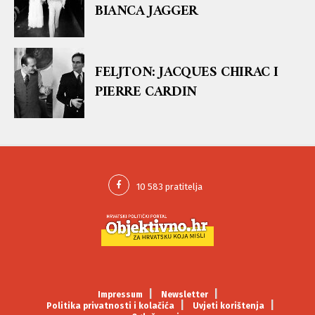
BIANCA JAGGER
FELJTON: JACQUES CHIRAC I
PIERRE CARDIN
Impressum
Newsletter
Politika privatnosti i kolačića
Uvjeti korištenja