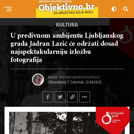
KULTURA
U predivnom ambijentu Ljubljanskog
grada Jadran Lazić će održati dosad
najspektakularniju izložbu
fotografija
Autor
Ida Aleksandra Jovanović
Objavljeno
Četvrtak, 22.06.2023.