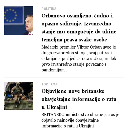
POLITIKA
Orbanovo osamljeno, čudno i
opasno soliranje. Izvanredno
stanje mu omogućuje da ukine
temeljna prava svake osobe
Mađarski premijer Viktor Orban uveo je
drugo izvanredno stanje, ovaj put radi
uklanjanja posljedica rata u Ukrajini dok
prvo izvanredno stanje povezano s
pandemijom...
TOP TEMA
Objavljene nove britanske
obavještajne informacije o ratu
u Ukrajini
BRITANSKO ministarstvo obrane jutros je
objavilo najnovije obavještajne
informacije o ratu u Ukrajini.