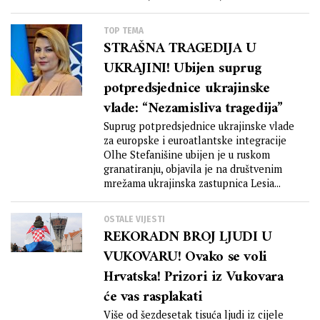
TOP TEMA
STRAŠNA TRAGEDIJA U
UKRAJINI! Ubijen suprug
potpredsjednice ukrajinske
vlade: “Nezamisliva tragedija”
Suprug potpredsjednice ukrajinske vlade
za europske i euroatlantske integracije
Olhe Stefanišine ubijen je u ruskom
granatiranju, objavila je na društvenim
mrežama ukrajinska zastupnica Lesia...
OSTALE VIJESTI
REKORADN BROJ LJUDI U
VUKOVARU! Ovako se voli
Hrvatska! Prizori iz Vukovara
će vas rasplakati
Više od šezdesetak tisuća ljudi iz cijele