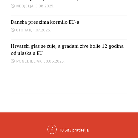
NEDJELJA, 3.08.2025.
Danska preuzima kormilo EU-a
UTORAK, 1.07.2025.
Hrvatski glas se čuje, a građani žive bolje 12 godina
od ulaska u EU
PONEDJELJAK, 30.06.2025.