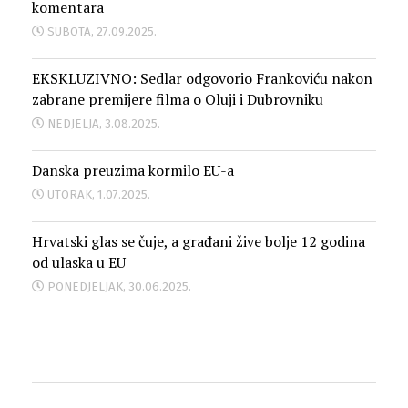
komentara
SUBOTA, 27.09.2025.
EKSKLUZIVNO: Sedlar odgovorio Frankoviću nakon
zabrane premijere filma o Oluji i Dubrovniku
NEDJELJA, 3.08.2025.
Danska preuzima kormilo EU-a
UTORAK, 1.07.2025.
Hrvatski glas se čuje, a građani žive bolje 12 godina
od ulaska u EU
PONEDJELJAK, 30.06.2025.