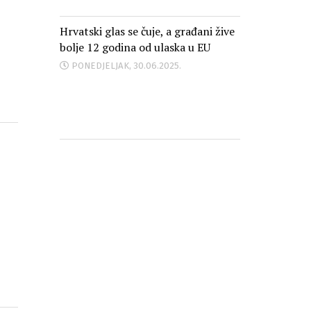
Hrvatski glas se čuje, a građani žive
bolje 12 godina od ulaska u EU
PONEDJELJAK, 30.06.2025.