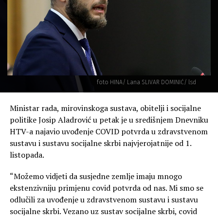
foto HINA/ Lana SLIVAR DOMINIĆ/ lsd
Ministar rada, mirovinskoga sustava, obitelji i socijalne
politike Josip Aladrović u petak je u središnjem Dnevniku
HTV-a najavio uvođenje COVID potvrda u zdravstvenom
sustavu i sustavu socijalne skrbi najvjerojatnije od 1.
listopada.
“Možemo vidjeti da susjedne zemlje imaju mnogo
ekstenzivniju primjenu covid potvrda od nas. Mi smo se
odlučili za uvođenje u zdravstvenom sustavu i sustavu
socijalne skrbi. Vezano uz sustav socijalne skrbi, covid