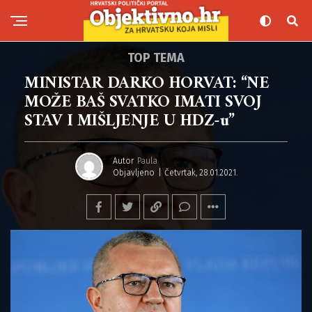
TOP TEMA
MINISTAR DARKO HORVAT: “NE
MOŽE BAŠ SVATKO IMATI SVOJ
STAV I MIŠLJENJE U HDZ-u”
Autor
Paula
Objavljeno
Četvrtak, 28.01.2021.