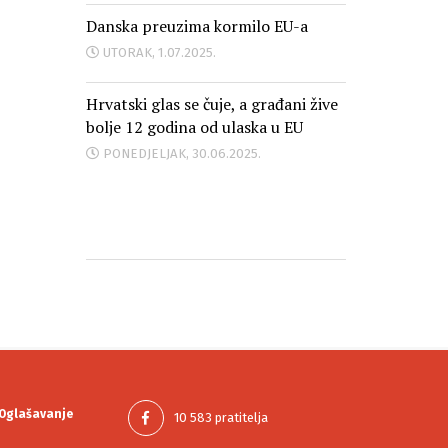
Danska preuzima kormilo EU-a
UTORAK, 1.07.2025.
Hrvatski glas se čuje, a građani žive
bolje 12 godina od ulaska u EU
PONEDJELJAK, 30.06.2025.
Oglašavanje