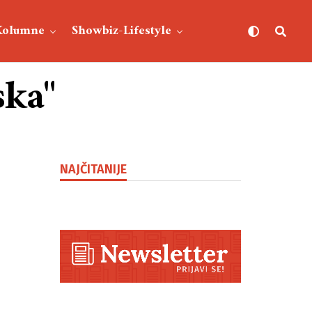
Kolumne
Showbiz-Lifestyle
ska"
NAJČITANIJE