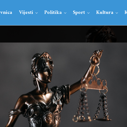
vnica
Vijesti
Politika
Sport
Kultura