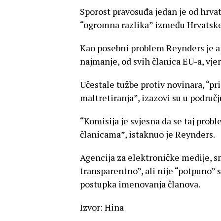
Sporost pravosuđa jedan je od hrvat
“ogromna razlika” između Hrvatske 
Kao posebni problem Reynders je ap
najmanje, od svih članica EU-a, vje
Učestale tužbe protiv novinara, “pr
maltretiranja”, izazovi su u područ
“Komisija je svjesna da se taj pro
članicama”, istaknuo je Reynders.
Agencija za elektroničke medije, s
transparentno”, ali nije “potpuno” 
postupka imenovanja članova.
Izvor: Hina