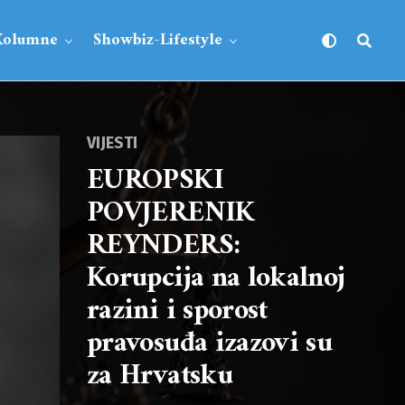
Kolumne
Showbiz-Lifestyle
VIJESTI
EUROPSKI
POVJERENIK
REYNDERS:
Korupcija na lokalnoj
razini i sporost
pravosuđa izazovi su
za Hrvatsku