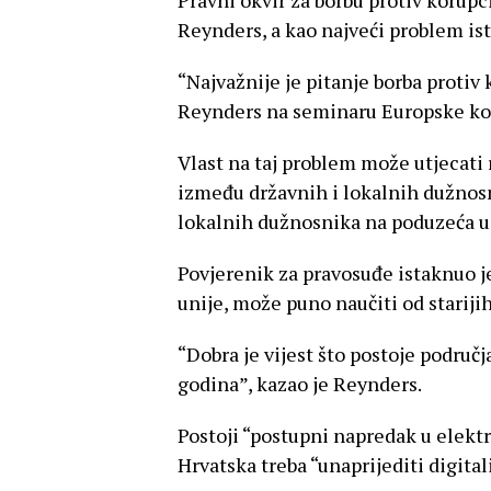
Reynders, a kao najveći problem ist
“Najvažnije je pitanje borba protiv 
Reynders na seminaru Europske kom
Vlast na taj problem može utjecati 
između državnih i lokalnih dužnos
lokalnih dužnosnika na poduzeća u
Povjerenik za pravosuđe istaknuo j
unije, može puno naučiti od stariji
“Dobra je vijest što postoje područ
godina”, kazao je Reynders.
Postoji “postupni napredak u elekt
Hrvatska treba “unaprijediti digital