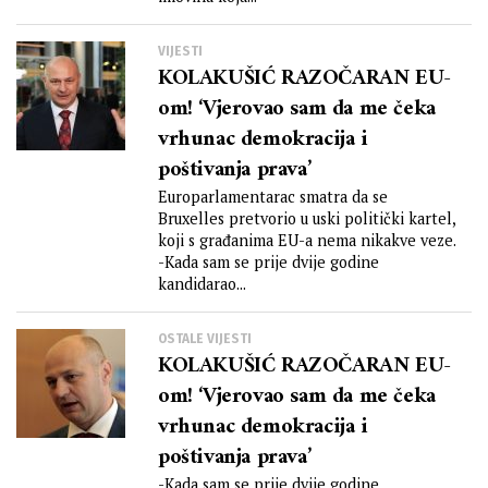
VIJESTI
KOLAKUŠIĆ RAZOČARAN EU-
om! ‘Vjerovao sam da me čeka
vrhunac demokracija i
poštivanja prava’
Europarlamentarac smatra da se
Bruxelles pretvorio u uski politički kartel,
koji s građanima EU-a nema nikakve veze.
-Kada sam se prije dvije godine
kandidarao...
OSTALE VIJESTI
KOLAKUŠIĆ RAZOČARAN EU-
om! ‘Vjerovao sam da me čeka
vrhunac demokracija i
poštivanja prava’
-Kada sam se prije dvije godine