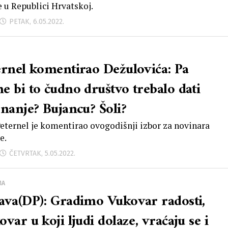
e u Republici Hrvatskoj.
PETAK, 6.05.2022.
ernel komentirao Dežulovića: Pa
e bi to čudno društvo trebalo dati
znanje? Bujancu? Šoli?
Peternel je komentirao ovogodišnji izbor za novinara
e.
ČETVRTAK, 5.05.2022.
MA
ava(DP): Gradimo Vukovar radosti,
var u koji ljudi dolaze, vraćaju se i