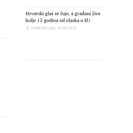
Hrvatski glas se čuje, a građani žive
bolje 12 godina od ulaska u EU
PONEDJELJAK, 30.06.2025.