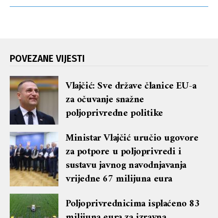
POVEZANE VIJESTI
Vlajčić: Sve države članice EU-a
za očuvanje snažne
poljoprivredne politike
Ministar Vlajčić uručio ugovore
za potpore u poljoprivredi i
sustavu javnog navodnjavanja
vrijedne 67 milijuna eura
Poljoprivrednicima isplaćeno 83
milijuna eura za izravna