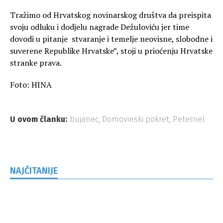
Tražimo od Hrvatskog novinarskog društva da preispita
svoju odluku i dodjelu nagrade Dežuloviću jer time
dovodi u pitanje stvaranje i temelje neovisne, slobodne i
suverene Republike Hrvatske”, stoji u prioćenju Hrvatske
stranke prava.
Foto: HINA
U ovom članku:
bujanec
,
Domovinski pokret
,
Peternel
NAJČITANIJE