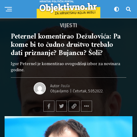
VIJESTI
Peternel komentirao Dežulovića: Pa
kome bi to čudno društvo trebalo
dati priznanje? Bujancu? Šoli?
Igor Peternel je komentirao ovogodišnji izbor za novinara
godine.
Autor
Paula
Objavljeno
Četvrtak, 5.05.2022.