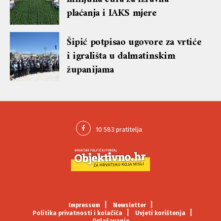
plaćanja i IAKS mjere
Šipić potpisao ugovore za vrtiće
i igrališta u dalmatinskim
županijama
Impressum
Newsletter
Politika privatnosti i kolačića
Uvjeti korištenja