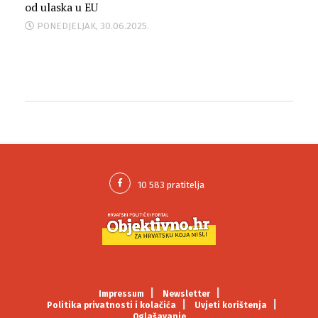
od ulaska u EU
PONEDJELJAK, 30.06.2025.
Impressum
Newsletter
Politika privatnosti i kolačića
Uvjeti korištenja
Oglašavanje