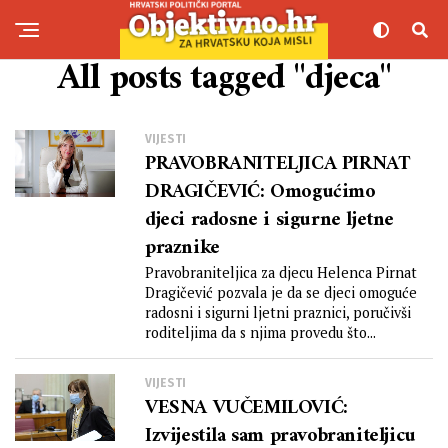
All posts tagged "djeca"
VIJESTI
PRAVOBRANITELJICA PIRNAT
DRAGIČEVIĆ: Omogućimo
djeci radosne i sigurne ljetne
praznike
Pravobraniteljica za djecu Helenca Pirnat
Dragičević pozvala je da se djeci omoguće
radosni i sigurni ljetni praznici, poručivši
roditeljima da s njima provedu što...
VIJESTI
VESNA VUČEMILOVIĆ:
Izvijestila sam pravobraniteljicu