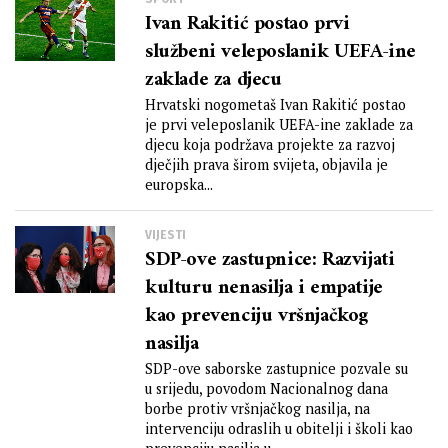
Ivan Rakitić postao prvi
službeni veleposlanik UEFA-ine
zaklade za djecu
Hrvatski nogometaš Ivan Rakitić postao
je prvi veleposlanik UEFA-ine zaklade za
djecu koja podržava projekte za razvoj
dječjih prava širom svijeta, objavila je
europska...
VIJESTI
SDP-ove zastupnice: Razvijati
kulturu nenasilja i empatije
kao prevenciju vršnjačkog
nasilja
SDP-ove saborske zastupnice pozvale su
u srijedu, povodom Nacionalnog dana
borbe protiv vršnjačkog nasilja, na
intervenciju odraslih u obitelji i školi kao