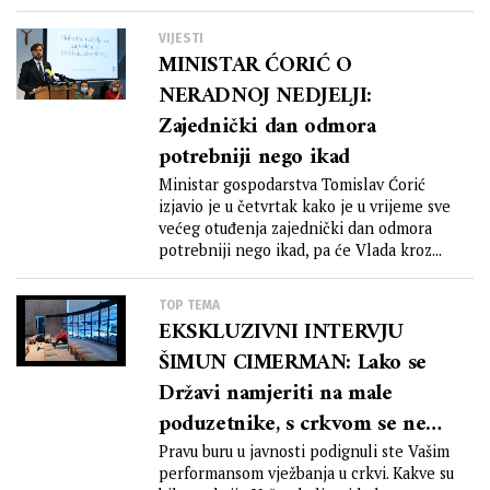
VIJESTI
MINISTAR ĆORIĆ O
NERADNOJ NEDJELJI:
Zajednički dan odmora
potrebniji nego ikad
Ministar gospodarstva Tomislav Ćorić
izjavio je u četvrtak kako je u vrijeme sve
većeg otuđenja zajednički dan odmora
potrebniji nego ikad, pa će Vlada kroz...
TOP TEMA
EKSKLUZIVNI INTERVJU
ŠIMUN CIMERMAN: Lako se
Državi namjeriti na male
poduzetnike, s crkvom se ne
žele petljati i ona ima
Pravu buru u javnosti podignuli ste Vašim
performansom vježbanja u crkvi. Kakve su
povlašteni status!