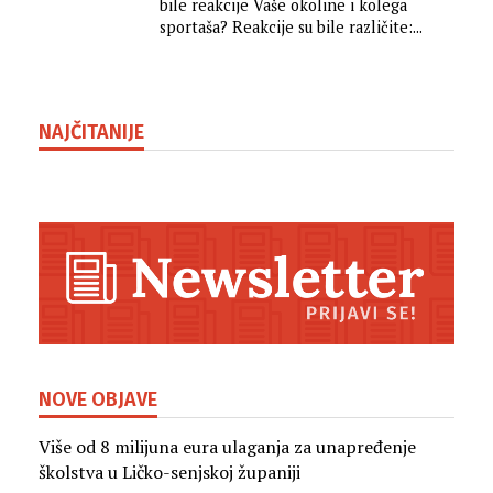
bile reakcije Vaše okoline i kolega
sportaša? Reakcije su bile različite:...
NAJČITANIJE
NOVE OBJAVE
Više od 8 milijuna eura ulaganja za unapređenje
školstva u Ličko-senjskoj županiji