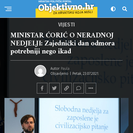
VIJESTI
MINISTAR ĆORIĆ O NERADNOJ
NEDJELJI: Zajednički dan odmora
potrebniji nego ikad
Autor
Paula
Objavljeno
Petak, 23.07.2021.