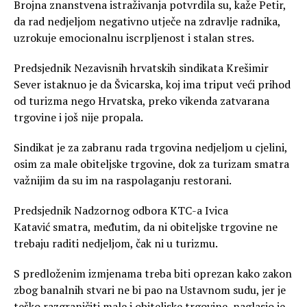
Brojna znanstvena istraživanja potvrdila su, kaže Petir,
da rad nedjeljom negativno utječe na zdravlje radnika,
uzrokuje emocionalnu iscrpljenost i stalan stres.
Predsjednik Nezavisnih hrvatskih sindikata Krešimir
Sever istaknuo je da Švicarska, koj ima triput veći prihod
od turizma nego Hrvatska, preko vikenda zatvarana
trgovine i još nije propala.
Sindikat je za zabranu rada trgovina nedjeljom u cjelini,
osim za male obiteljske trgovine, dok za turizam smatra
važnijim da su im na raspolaganju restorani.
Predsjednik Nadzornog odbora KTC-a Ivica
Katavić smatra, međutim, da ni obiteljske trgovine ne
trebaju raditi nedjeljom, čak ni u turizmu.
S predloženim izmjenama treba biti oprezan kako zakon
zbog banalnih stvari ne bi pao na Ustavnom sudu, jer je
teško razgraničiti male i obiteljske trgovine, naglasio je.