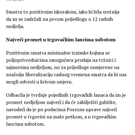
Smatra to pozitivnim iskorakom, iako bi bila sretnija
da su se zadržali na prvom prijedlogu o 12 radnih
nedjelja.
Najveći promet u trgovačkim lancima subotom
Pozitivnim smatra minimalne iznimke kojima se
poljoprivrednicima omogućava prodaja na tržnici i
sajmovima nedjeljom, no za prijedloge usmjerene na
snažniju liberalizaciju radnog vremena smatra da bi nas
mogli odvesti u krivom smjeru.
Odbacila je tvrdnje pojedinih trgovačkih lanaca da im je
promet nedjeljom najveći i da će zabilježiti gubitke,
navodeći da je po podacima Porezne uprave najveći
promet u trgovini na malo petkom, a u trgovačkim
lancima subotom.