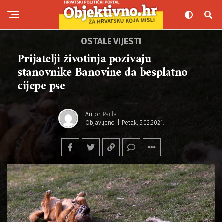
OSTALE VIJESTI
Prijatelji životinja pozivaju
stanovnike Banovine da besplatno
cijepe pse
Autor
Paula
Objavljeno
Petak, 5.02.2021.