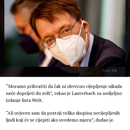
Foto: EPA
“Moramo prihvatiti da čak ni obvezno cijepljenje nikada
neće doprijeti do svih”, rekao je Lauterbach za nedjeljno
izdanje lista Welt.
“Ali uvjeren sam da postoji velika skupina necijepljenih
ljudi koji će se cijepiti ako uvedemo mjeru”, dodao je.