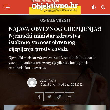
OSTALE VIJESTI
NAJAVA OBVEZNOG CIJEPLJENJA?!
Njemački ministar zdravstva
istaknuo važnost obveznog
cijepljenja protiv covida
Njemački ministar zdravstva Karl Lauterbach istaknuo je
važnost uvođenja obveznog cijepljenja u borbi protiv
pandemije koronavirusa.
Autor
Paula
Objavljeno
Nedjelja, 9.01.2022.