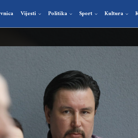
vnica
Vijesti
Politika
Sport
Kultura