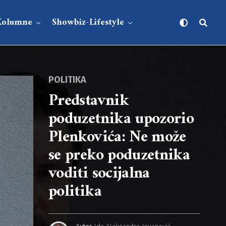
Kolumne
Showbiz-Lifestyle
POLITIKA
Predstavnik
poduzetnika upozorio
Plenkovića: Ne može
se preko poduzetnika
voditi socijalna
politika