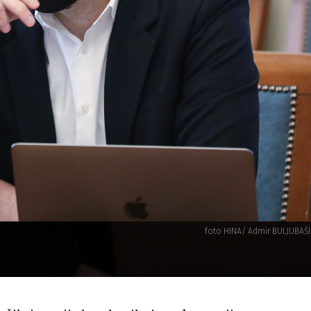
foto HINA/ Admir BULJUBAŠ