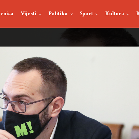
vnica
Vijesti
Politika
Sport
Kultura