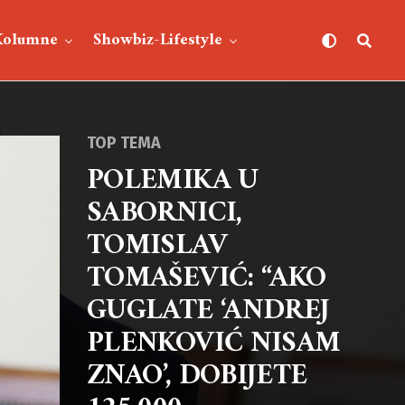
Kolumne
Showbiz-Lifestyle
TOP TEMA
POLEMIKA U
SABORNICI,
TOMISLAV
TOMAŠEVIĆ: “AKO
GUGLATE ‘ANDREJ
PLENKOVIĆ NISAM
ZNAO’, DOBIJETE