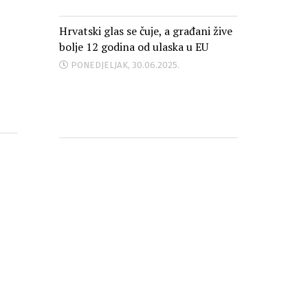
Hrvatski glas se čuje, a građani žive
bolje 12 godina od ulaska u EU
PONEDJELJAK, 30.06.2025.