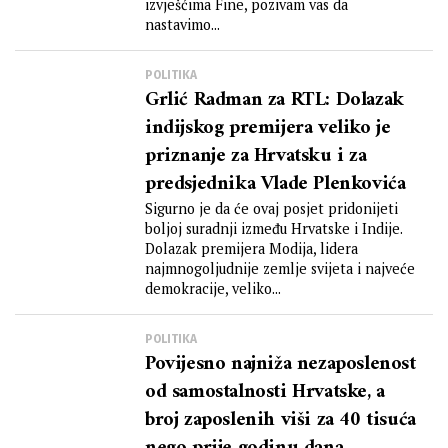
izvješćima Fine, pozivam vas da
nastavimo...
POLITIKA
Grlić Radman za RTL: Dolazak
indijskog premijera veliko je
priznanje za Hrvatsku i za
predsjednika Vlade Plenkovića
Sigurno je da će ovaj posjet pridonijeti
boljoj suradnji između Hrvatske i Indije.
Dolazak premijera Modija, lidera
najmnogoljudnije zemlje svijeta i najveće
demokracije, veliko...
POLITIKA
Povijesno najniža nezaposlenost
od samostalnosti Hrvatske, a
broj zaposlenih viši za 40 tisuća