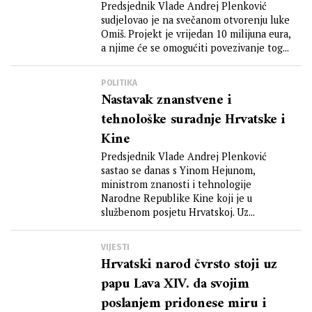
Predsjednik Vlade Andrej Plenković
sudjelovao je na svečanom otvorenju luke
Omiš. Projekt je vrijedan 10 milijuna eura,
a njime će se omogućiti povezivanje tog...
POLITIKA
Nastavak znanstvene i
tehnološke suradnje Hrvatske i
Kine
Predsjednik Vlade Andrej Plenković
sastao se danas s Yinom Hejunom,
ministrom znanosti i tehnologije
Narodne Republike Kine koji je u
službenom posjetu Hrvatskoj. Uz...
VIJESTI
Hrvatski narod čvrsto stoji uz
papu Lava XIV. da svojim
poslanjem pridonese miru i