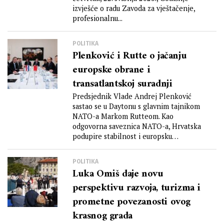
izvješće o radu Zavoda za vještačenje,
profesionalnu...
POLITIKA
Plenković i Rutte o jačanju
europske obrane i
transatlantskoj suradnji
Predsjednik Vlade Andrej Plenković
sastao se u Daytonu s glavnim tajnikom
NATO-a Markom Rutteom. Kao
odgovorna saveznica NATO-a, Hrvatska
podupire stabilnost i europsku
perspektivu...
POLITIKA
Luka Omiš daje novu
perspektivu razvoja, turizma i
prometne povezanosti ovog
krasnog grada