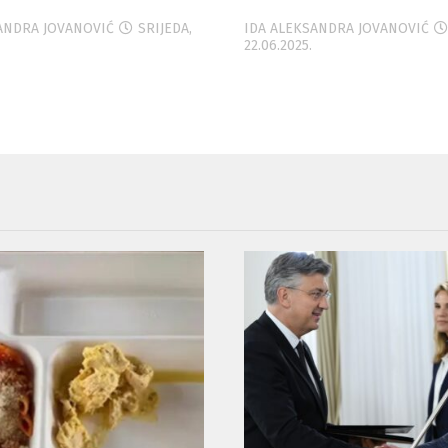
e ministar Anušić....
ANDRA JOVANOVIĆ
SRIJEDA,
IDA ALEKSANDRA JOVANOVIĆ
22.06.2025.