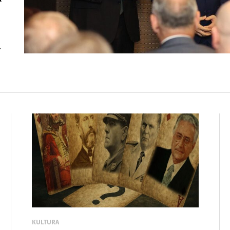
.
KULTURA