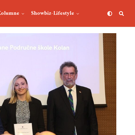
Kolumne
Showbiz-Lifestyle