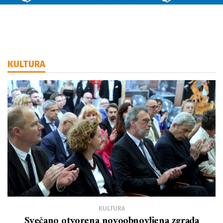
KULTURA
KULTURA
Svečano otvorena novoobnovljena zgrada