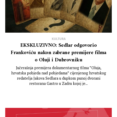
KULTURA
EKSKLUZIVNO: Sedlar odgovorio
Frankoviću nakon zabrane premijere filma
o Oluji i Dubrovniku
Jučerašnja premijera dokumentarnog filma ”Oluja,
hrvatska pobjeda nad pobjedama” cijenjenog hrvatskog
redatelja Jakova Sedlara u dupkom punoj dvorani
restorana Gastro u Zadru kojoj je...