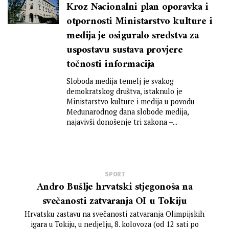
Kroz Nacionalni plan oporavka i
otpornosti Ministarstvo kulture i
medija je osiguralo sredstva za
uspostavu sustava provjere
točnosti informacija
Sloboda medija temelj je svakog
demokratskog društva, istaknulo je
Ministarstvo kulture i medija u povodu
Međunarodnog dana slobode medija,
najavivši donošenje tri zakona –...
SPORT
Andro Bušlje hrvatski stjegonoša na
svečanosti zatvaranja OI u Tokiju
Hrvatsku zastavu na svečanosti zatvaranja Olimpijskih
igara u Tokiju, u nedjelju, 8. kolovoza (od 12 sati po