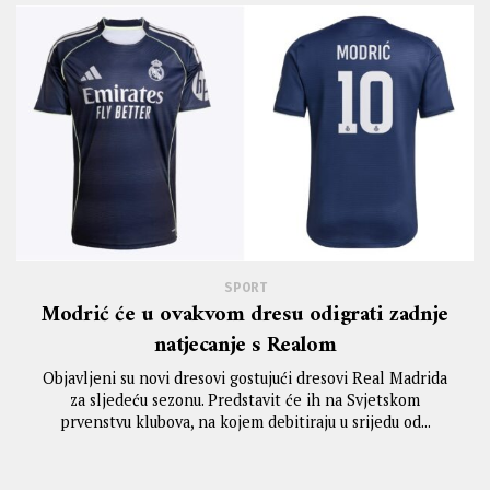
SPORT
Modrić će u ovakvom dresu odigrati zadnje
natjecanje s Realom
Objavljeni su novi dresovi gostujući dresovi Real Madrida
za sljedeću sezonu. Predstavit će ih na Svjetskom
prvenstvu klubova, na kojem debitiraju u srijedu od...