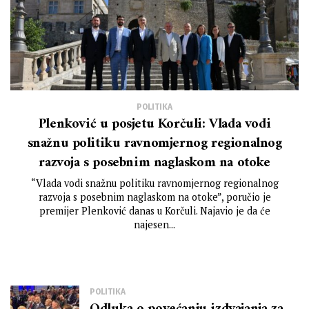
POLITIKA
Plenković u posjetu Korčuli: Vlada vodi
snažnu politiku ravnomjernog regionalnog
razvoja s posebnim naglaskom na otoke
“Vlada vodi snažnu politiku ravnomjernog regionalnog
razvoja s posebnim naglaskom na otoke”, poručio je
premijer Plenković danas u Korčuli. Najavio je da će
najesen...
POLITIKA