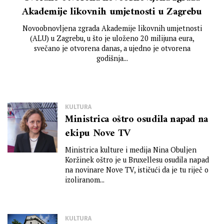
Akademije likovnih umjetnosti u Zagrebu
Novoobnovljena zgrada Akademije likovnih umjetnosti
(ALU) u Zagrebu, u što je uloženo 20 milijuna eura,
svečano je otvorena danas, a ujedno je otvorena
godišnja...
KULTURA
Ministrica oštro osudila napad na
ekipu Nove TV
Ministrica kulture i medija Nina Obuljen
Koržinek oštro je u Bruxellesu osudila napad
na novinare Nove TV, ističući da je tu riječ o
izoliranom...
KULTURA