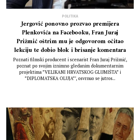
POLITIKA
Jergović ponovno prozvao premijera
Plenkovića na Facebooku, Fran Juraj
Prižmić oštrim mu je odgovorom očitao
lekciju te dobio blok i brisanje komentara
Poznati filmski producent i scenarist Fran Juraj Prižmić,
poznat po svojim iznimno gledanim dokumentarnim
projektima ”VELIKANI HRVATSKOG GLUMIŠTA” i
”DIPLOMATSKA OLUJA”’, osvrnuo se jutros...