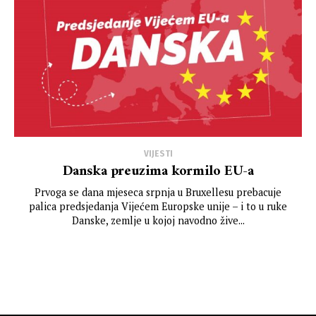
VIJESTI
Danska preuzima kormilo EU-a
Prvoga se dana mjeseca srpnja u Bruxellesu prebacuje
palica predsjedanja Vijećem Europske unije – i to u ruke
Danske, zemlje u kojoj navodno žive...