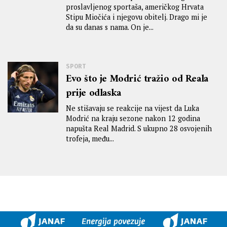
proslavljenog sportaša, američkog Hrvata
Stipu Miočića i njegovu obitelj. Drago mi je
da su danas s nama. On je...
SPORT
Evo što je Modrić tražio od Reala
prije odlaska
Ne stišavaju se reakcije na vijest da Luka
Modrić na kraju sezone nakon 12 godina
napušta Real Madrid. S ukupno 28 osvojenih
trofeja, među...