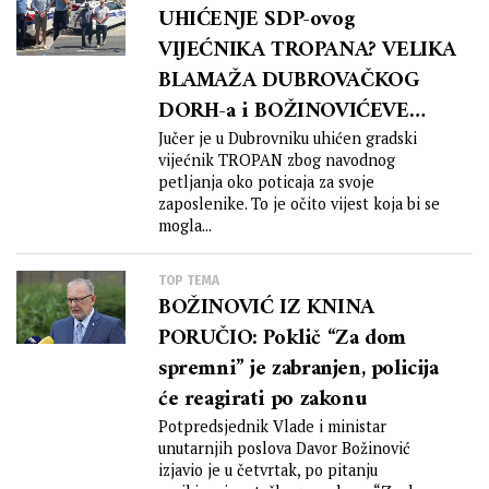
UHIĆENJE SDP-ovog
VIJEĆNIKA TROPANA? VELIKA
BLAMAŽA DUBROVAČKOG
DORH-a i BOŽINOVIĆEVE
POLICIJE?!
Jučer je u Dubrovniku uhićen gradski
vijećnik TROPAN zbog navodnog
petljanja oko poticaja za svoje
zaposlenike. To je očito vijest koja bi se
mogla...
TOP TEMA
BOŽINOVIĆ IZ KNINA
PORUČIO: Poklič “Za dom
spremni” je zabranjen, policija
će reagirati po zakonu
Potpredsjednik Vlade i ministar
unutarnjih poslova Davor Božinović
izjavio je u četvrtak, po pitanju