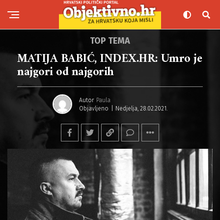
TOP TEMA
MATIJA BABIĆ, INDEX.HR: Umro je
najgori od najgorih
Autor
Paula
Objavljeno
Nedjelja, 28.02.2021.