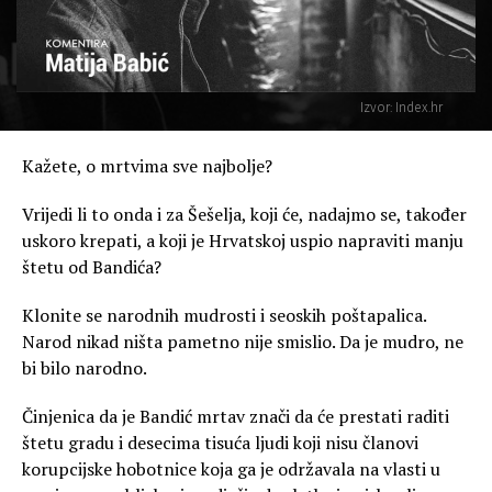
Izvor: Index.hr
Kažete, o mrtvima sve najbolje?
Vrijedi li to onda i za Šešelja, koji će, nadajmo se, također
uskoro krepati, a koji je Hrvatskoj uspio napraviti manju
štetu od Bandića?
Klonite se narodnih mudrosti i seoskih poštapalica.
Narod nikad ništa pametno nije smislio. Da je mudro, ne
bi bilo narodno.
Činjenica da je Bandić mrtav znači da će prestati raditi
štetu gradu i desecima tisuća ljudi koji nisu članovi
korupcijske hobotnice koja ga je održavala na vlasti u