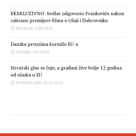
EKSKLUZIVNO: Sedlar odgovorio Frankoviću nakon
zabrane premijere filma o Oluji i Dubrovniku
NEDJELJA, 3.08.2025.
Danska preuzima kormilo EU-a
UTORAK, 1.07.2025.
Hrvatski glas se čuje, a građani žive bolje 12 godina
od ulaska u EU
PONEDJELJAK, 30.06.2025.