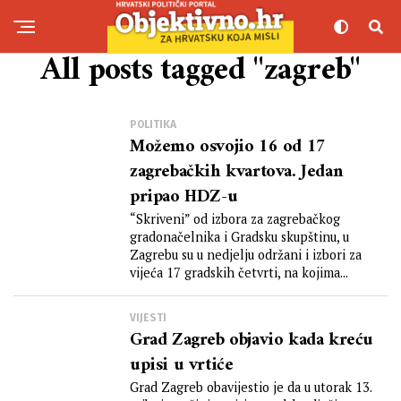
All posts tagged "zagreb"
POLITIKA
Možemo osvojio 16 od 17
zagrebačkih kvartova. Jedan
pripao HDZ-u
“Skriveni” od izbora za zagrebačkog
gradonačelnika i Gradsku skupštinu, u
Zagrebu su u nedjelju održani i izbori za
vijeća 17 gradskih četvrti, na kojima...
VIJESTI
Grad Zagreb objavio kada kreću
upisi u vrtiće
Grad Zagreb obavijestio je da u utorak 13.