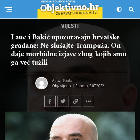
VIJESTI
Lauc i Bakić upozoravaju hrvatske
građane: Ne slušajte Trampuža. On
daje morbidne izjave zbog kojih smo
ga već tužili
Autor
Paula
Objavljeno
Subota, 2.07.2022.