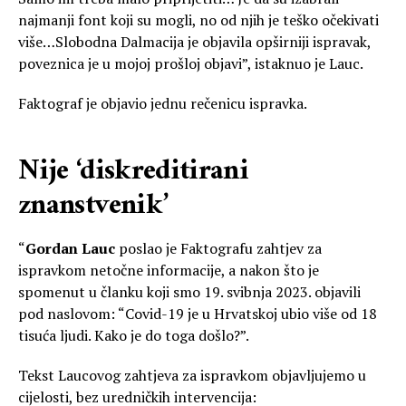
najmanji font koji su mogli, no od njih je teško očekivati
više…Slobodna Dalmacija je objavila opširniji ispravak,
poveznica je u mojoj prošloj objavi”, istaknuo je Lauc.
Faktograf je objavio jednu rečenicu ispravka.
Nije ‘diskreditirani
znanstvenik’
“
Gordan Lauc
poslao je Faktografu zahtjev za
ispravkom netočne informacije, a nakon što je
spomenut u članku koji smo 19. svibnja 2023. objavili
pod naslovom: “Covid-19 je u Hrvatskoj ubio više od 18
tisuća ljudi. Kako je do toga došlo?”.
Tekst Laucovog zahtjeva za ispravkom objavljujemo u
cijelosti, bez uredničkih intervencija: