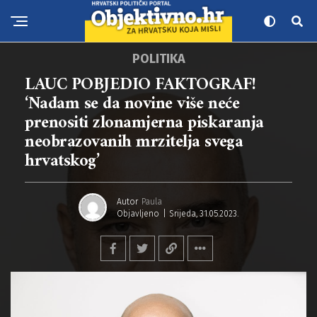
POLITIKA
LAUC POBJEDIO FAKTOGRAF!
‘Nadam se da novine više neće
prenositi zlonamjerna piskaranja
neobrazovanih mrzitelja svega
hrvatskog’
Autor
Paula
Objavljeno
Srijeda, 31.05.2023.