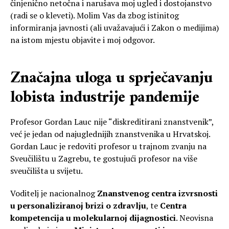
činjenično netočna i narušava moj ugled i dostojanstvo
(radi se o kleveti). Molim Vas da zbog istinitog
informiranja javnosti (ali uvažavajući i Zakon o medijima)
na istom mjestu objavite i moj odgovor.
Značajna uloga u sprječavanju
lobista industrije pandemije
Profesor Gordan Lauc nije “diskreditirani znanstvenik”,
već je jedan od najuglednijih znanstvenika u Hrvatskoj.
Gordan Lauc je redoviti profesor u trajnom zvanju na
Sveučilištu u Zagrebu, te gostujući profesor na više
sveučilišta u svijetu.
Voditelj je nacionalnog
Znanstvenog centra izvrsnosti
u personaliziranoj brizi o zdravlju
, te
Centra
kompetencija u molekularnoj dijagnostici
. Neovisna