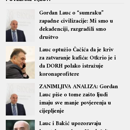
Gordan Lauc o “sumraku”
zapadne civilizacije: Mi smo u
dekadenciji, razgradili smo
društvo
Lauc optužio Čačića da je kriv
za zatvaranje kafića: Otkrio je i
da DORH polako istražuje
koronaprofitere
ZANIMLJIVA ANALIZA: Gordan
Lauc piše o tome zašto ljudi
imaju sve manje povjerenja u
cijepljenje
Lauc i Bakić upozoravaju