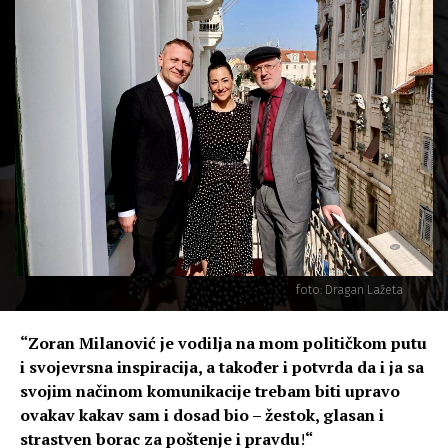
foto: Dragan Lažeta
“Zoran Milanović je vodilja na mom političkom putu
i svojevrsna inspiracija, a također i potvrda da i ja sa
svojim načinom komunikacije trebam biti upravo
ovakav kakav sam i dosad bio – žestok, glasan i
strastven borac za poštenje i pravdu
!
“