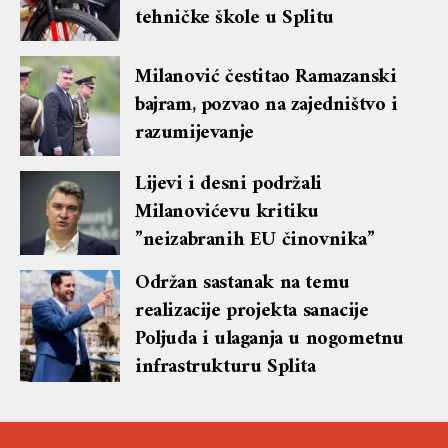
tehničke škole u Splitu
Milanović čestitao Ramazanski
bajram, pozvao na zajedništvo i
razumijevanje
Lijevi i desni podržali
Milanovićevu kritiku
”neizabranih EU činovnika”
Održan sastanak na temu
realizacije projekta sanacije
Poljuda i ulaganja u nogometnu
infrastrukturu Splita