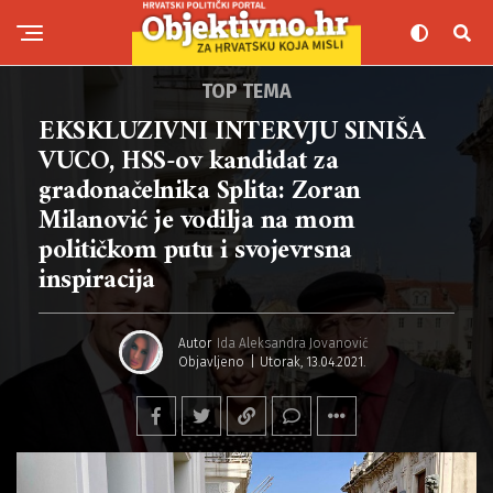
TOP TEMA
EKSKLUZIVNI INTERVJU SINIŠA
VUCO, HSS-ov kandidat za
gradonačelnika Splita: Zoran
Milanović je vodilja na mom
političkom putu i svojevrsna
inspiracija
Autor
Ida Aleksandra Jovanović
Objavljeno
Utorak, 13.04.2021.