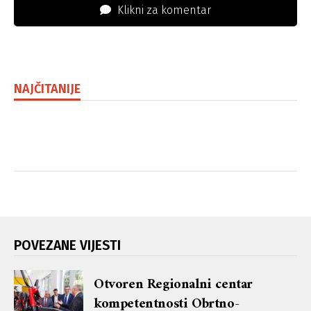
Klikni za komentar
NAJČITANIJE
POVEZANE VIJESTI
Otvoren Regionalni centar
kompetentnosti Obrtno-