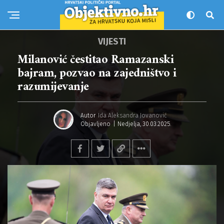
VIJESTI
Milanović čestitao Ramazanski
bajram, pozvao na zajedništvo i
razumijevanje
Autor
Ida Aleksandra Jovanović
Objavljeno
Nedjelja, 30.03.2025.