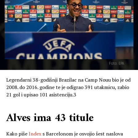
Foto: EPA
Legendarni 38-godišnji Brazilac na Camp Nouu bio je od
2008. do 2016. godine te je odigrao 391 utakmicu, zabio
21 gol i upisao 101 asistenciju.3
Alves ima 43 titule
Kako piše
Index
s Barcelonom je osvojio šest naslova